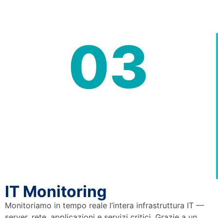
03
IT Monitoring
Monitoriamo in tempo reale l’intera infrastruttura IT —
server, rete, applicazioni e servizi critici. Grazie a un